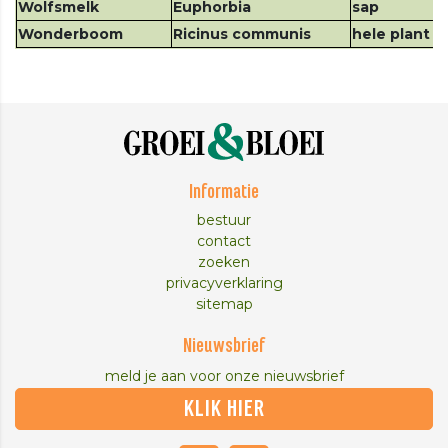
Wolfsmelk
Euphorbia
sap
Wonderboom
Ricinus communis
hele plant 
Informatie
bestuur
contact
zoeken
privacyverklaring
sitemap
Nieuwsbrief
meld je aan voor onze nieuwsbrief
KLIK HIER