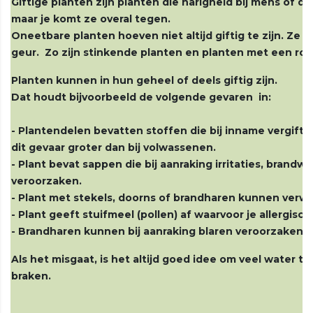
Giftige planten zijn planten die narigheid bij mens of d
maar je komt ze overal tegen.
Oneetbare planten hoeven niet altijd giftig te zijn. Ze 
geur. Zo zijn stinkende planten en planten met een rode
Planten kunnen in hun geheel of deels giftig zijn.
Dat houdt bijvoorbeeld de volgende gevaren in:
- Plantendelen bevatten stoffen die bij inname vergiftig
dit gevaar groter dan bij volwassenen.
- Plant bevat sappen die bij aanraking irritaties, brand
veroorzaken.
- Plant met stekels, doorns of brandharen kunnen ver
- Plant geeft stuifmeel (pollen) af waarvoor je allergisch 
- Brandharen kunnen bij aanraking blaren veroorzaken. D
Als het misgaat, is het altijd goed idee om veel water te
braken.