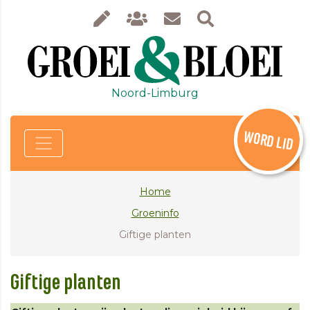
Noord-Limburg
WORD LID
Home
Groeninfo
Giftige planten
Giftige planten