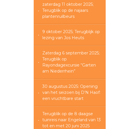
zaterdag 11 oktober 2025;
Terugblik op de najaars
plantenruilbeurs
9 oktober 2025; Terugblijk op
lezing van Jos Heuts
Zaterdag 6 september 2025;
Terugblik op
Rayondagexcursie “Garten
am Niederrhein”
30 augustus 2025: Opening
van het seizoen bij D’N Haof:
een vruchtbare start
Terugblik op de 8 daagse
tuinreis naar Engeland van 13
tot en met 20 juni 2025