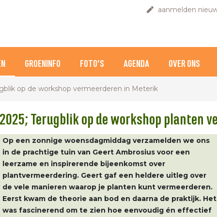
aanmelden nieuw
EN
GROENINFO
FOTO'S
AGENDA
OVER ONS
gblik op de workshop vermeerderen in Meterik
 2025; Terugblik op de workshop planten v
Op een zonnige woensdagmiddag verzamelden we ons
in de prachtige tuin van Geert Ambrosius voor een
leerzame en inspirerende bijeenkomst over
plantvermeerdering. Geert gaf een heldere uitleg over
de vele manieren waarop je planten kunt vermeerderen.
Eerst kwam de theorie aan bod en daarna de praktijk. Het
was fascinerend om te zien hoe eenvoudig én effectief