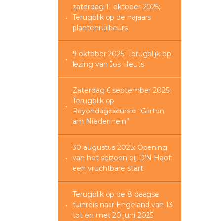
zaterdag 11 oktober 2025;
Terugblik op de najaars
plantenruilbeurs
9 oktober 2025; Terugblijk op
lezing van Jos Heuts
Zaterdag 6 september 2025;
Terugblik op
Rayondagexcursie “Garten
am Niederrhein”
30 augustus 2025: Opening
van het seizoen bij D’N Haof:
een vruchtbare start
Terugblik op de 8 daagse
tuinreis naar Engeland van 13
tot en met 20 juni 2025