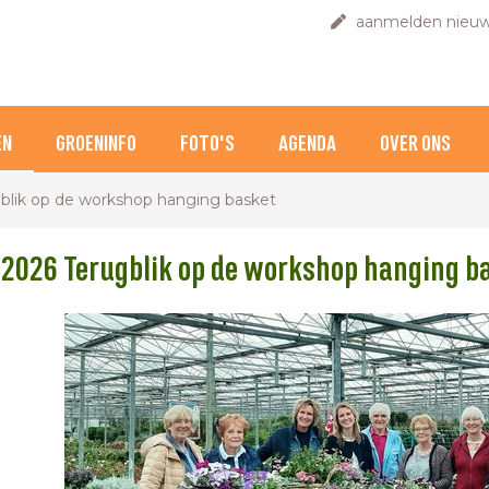
aanmelden nieuw
EN
GROENINFO
FOTO'S
AGENDA
OVER ONS
blik op de workshop hanging basket
 2026 Terugblik op de workshop hanging ba