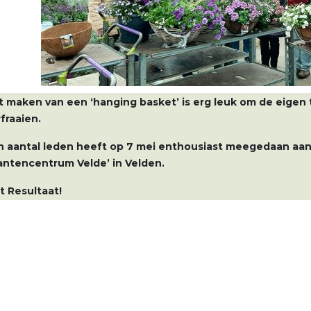
t maken van een ‘hanging basket’ is erg leuk om de eigen t
fraaien.
n aantal leden heeft op 7 mei enthousiast meegedaan aan
lantencentrum Velde’ in Velden.
t Resultaat!