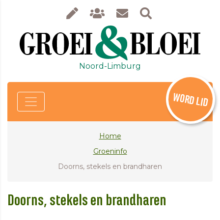
Noord-Limburg
WORD LID
Home
Groeninfo
Doorns, stekels en brandharen
Doorns, stekels en brandharen