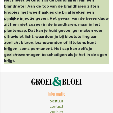
Het meest bekend zijn de brandharen van een
brandnetel. Aan de top van de brandharen zitten
knopjes met weerhaakjes die bij afbreken een
pijnlijke injectie geven. Het gevaar van de berenklauw
zit hem niet zozeer in de brandharen, maar in het
plantensap. Dat kan je huid gevoeliger maken voor
ultraviolet licht, waardoor je bij blootstelling aan
zonlicht blaren, brandwonden of littekens kunt
krijgen, soms permanent. Het sap kan zelfs je
gezichtsvermogen beschadigen als je het in de ogen
krijgt.
Informatie
bestuur
contact
zoeken